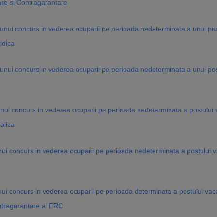
tare si Contragarantare
unui concurs in vederea ocuparii pe perioada nedeterminata a unui post 
idica
 unui concurs in vederea ocuparii pe perioada nedeterminata a unui pos
ui concurs in vederea ocuparii pe perioada nedeterminata a postului va
aliza
nui concurs in vederea ocuparii pe perioada nedeterminata a postului v
ui concurs in vederea ocuparii pe perioada determinata a postului vacant
ontragarantare al FRC