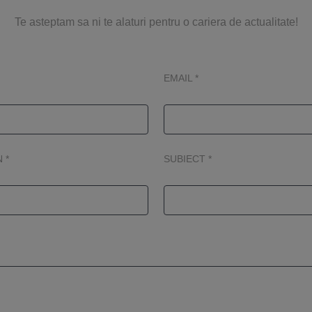
Te asteptam sa ni te alaturi
pentru o cariera de actualitate!
EMAIL *
 *
SUBIECT *