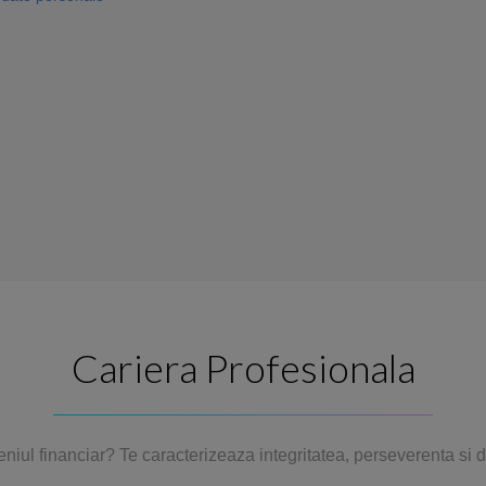
Cariera Profesionala
eniul
financiar
? Te caracterizeaza integritatea, perseverenta si 