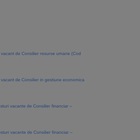
i vacant de Consilier resurse umane (Cod
 vacant de Consilier in gestiune economica
uri vacante de Consilier financiar –
turi vacante de Consilier financiar –