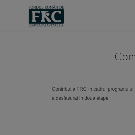
Cont
Contributia FRC in cadrul programulu
a desfasurat in doua etape: