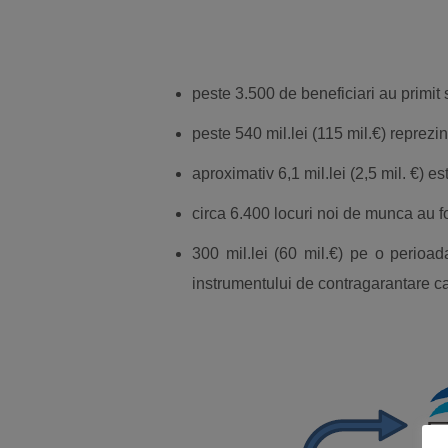
peste 3.500 de beneficiari au primit s
peste 540 mil.lei (115 mil.€) reprezin
aproximativ 6,1 mil.lei (2,5 mil. €) e
circa 6.400 locuri noi de munca au fos
300 mil.lei (60 mil.€) pe o perioad
instrumentului de contragarantare ca u