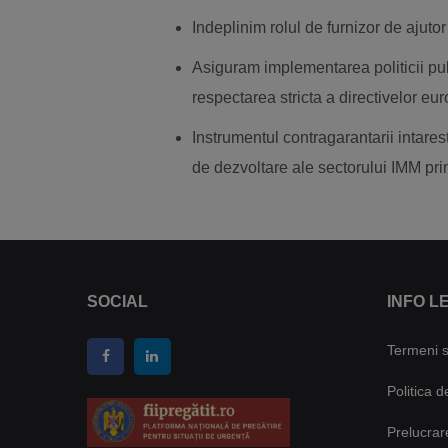
Indeplinim rolul de furnizor de ajuto
Asiguram implementarea politicii pub
respectarea stricta a directivelor eur
Instrumentul contragarantarii intarest
de dezvoltare ale sectorului IMM pri
SOCIAL
INFO L
Termeni si
Politica d
Prelucrar