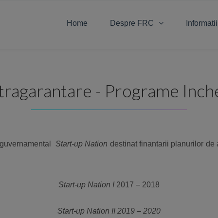
Home
Despre FRC
Informatii
ragarantare - Programe Inch
i guvernamental
Start-up Nation
destinat finantarii planurilor de
Start-up Nation I
2017 – 2018
Start-up Nation II 2019 – 2020