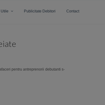
 Utile
Publicitate Debitori
Contact
eiate
 afaceri pentru antreprenorii debutanti s-