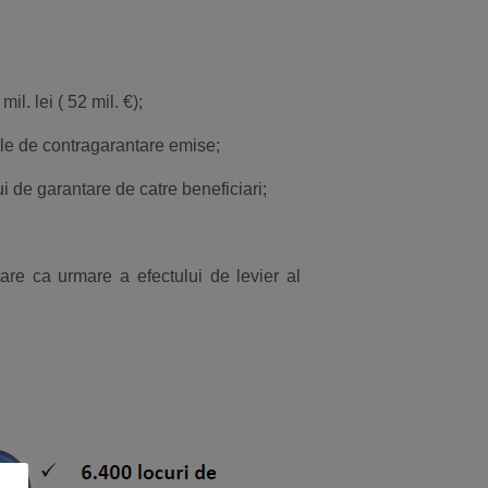
l. lei ( 52 mil. €);
orile de contragarantare emise;
ui de garantare de catre beneficiari;
are ca urmare a efectului de levier al