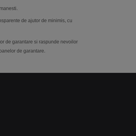
omanesti.
ansparente de ajutor de minimis, cu
rilor de garantare si raspunde nevoilor
ioanelor de garantare.